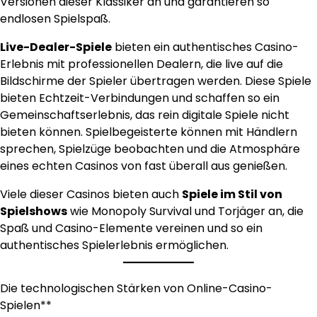
Versionen dieser Klassiker an und garantieren so
endlosen Spielspaß.
Live-Dealer-Spiele
bieten ein authentisches Casino-
Erlebnis mit professionellen Dealern, die live auf die
Bildschirme der Spieler übertragen werden. Diese Spiele
bieten Echtzeit-Verbindungen und schaffen so ein
Gemeinschaftserlebnis, das rein digitale Spiele nicht
bieten können. Spielbegeisterte können mit Händlern
sprechen, Spielzüge beobachten und die Atmosphäre
eines echten Casinos von fast überall aus genießen.
Viele dieser Casinos bieten auch
Spiele im Stil von
Spielshows
wie Monopoly Survival und Torjäger an, die
Spaß und Casino-Elemente vereinen und so ein
authentisches Spielerlebnis ermöglichen.
Die technologischen Stärken von Online-Casino-
Spielen**