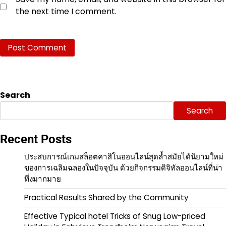
the next time I comment.
Search
Search
Recent Posts
ประสบการณ์เกมสล็อตคาสิโนออนไลน์สุดล้ำสมัยได้นิยามใหม่
ของการเฉลิมฉลองในปัจจุบัน ด้วยกิจกรรมดิจิทัลออนไลน์ที่น่า
ทึ่งมากมาย
Practical Results Shared by the Community
Effective Typical hotel Tricks of Snug Low-priced